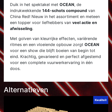
Duik in het spektakel met
OCEAN
, de
indrukwekkende
144-schots compound
van
China Red! Nieuw in het assortiment en meteen
een topper voor liefhebbers van
veel actie en
afwisseling
.
Met golven van kleurrijke effecten, variërende
ritmes en een vloeiende opbouw zorgt
OCEAN
voor een show die blijft boeien van begin tot
eind. Krachtig, gevarieerd en perfect afgestemd
voor een complete vuurwerkervaring in één
doos.
Alternatieven
Kwaliteit