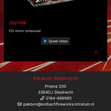
Joyride
120 shots compound
Speel video
Intratuin Sliedrecht
Prisma 200
3364DJ Sliedrecht
0184-499990
pakbon@kolbachfireworks.intratuin.nl