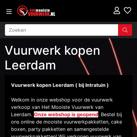
Vuurwerk kopen
Leerdam
Vuurwerk kopen Leerdam ( bij Intratuin )
Welkom in onze webshop voor de vuurwerk
verkoop van Het Mooiste Vuurwerk van
Leerdam.
Onze webshop is geopend
. Bestel bij
ons online de mooiste vuurwerkpakketten, cake
boxen, party pakketten en samengestelde
vuurwerkpakketten! Wij verkopen vuurwerk van