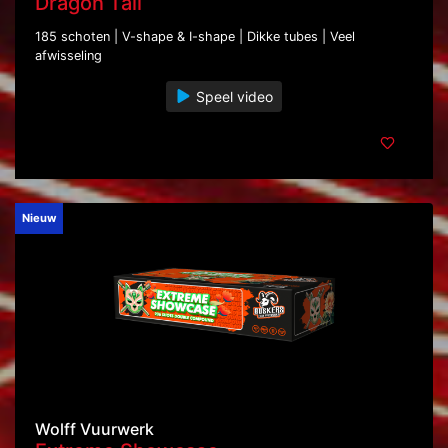
Dragon Tail
185 schoten | V-shape & I-shape | Dikke tubes | Veel
afwisseling
Speel video
Nieuw
Wolff Vuurwerk