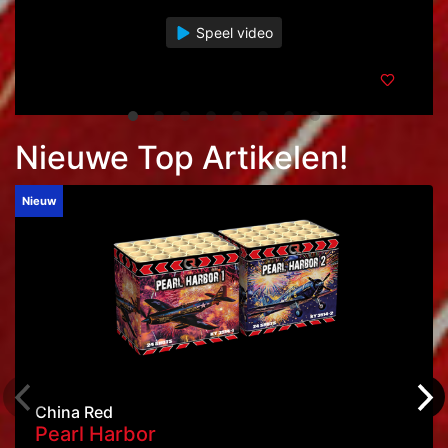
Speel video
Nieuwe Top Artikelen!
Nieuw
China Red
Pearl Harbor