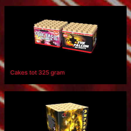
Cakes tot 325 gram