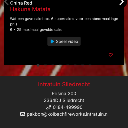
China Red
Hakuna Matata
Wat een gave cakebox. 6 supercakes voor een abnormaal lage
prijs.
6 x 25 maximaal gevulde cake
Speel video
Intratuin Sliedrecht
Prisma 200
3364DJ Sliedrecht
0184-499990
pakbon@kolbachfireworks.intratuin.nl