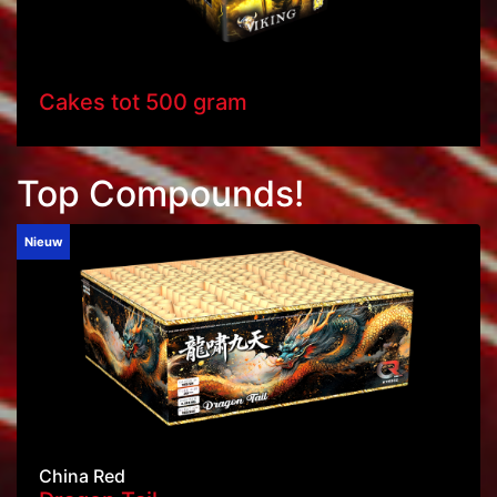
Cakes tot 500 gram
Top Compounds!
Nieuw
China Red