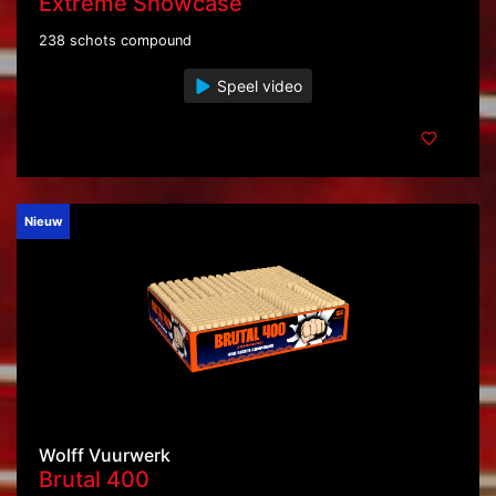
Extreme Showcase
238 schots compound
Speel video
Nieuw
Wolff Vuurwerk
Brutal 400