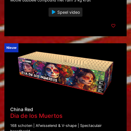
Mooie dubbele compound met ruim 3 kg kruit
Speel video
Nieuw
China Red
Dia de los Muertos
168 schoten | Afwisselend & V-shape | Spectaculair