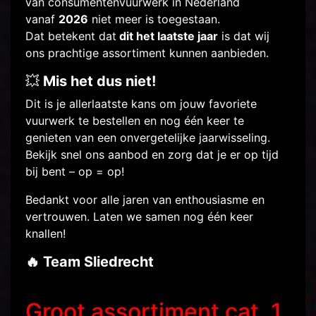
van consumentenvuurwerk in Nederland
vanaf
2026
niet meer is toegestaan.
Dat betekent dat
dit het laatste jaar
is dat wij
ons prachtige assortiment kunnen aanbieden.
Mis het dus niet!
💥
Dit is je allerlaatste kans om jouw favoriete
vuurwerk te bestellen en nog één keer te
genieten van een onvergetelijke jaarwisseling.
Bekijk snel ons aanbod en zorg dat je er op tijd
bij bent – op = op!
Bedankt voor alle jaren van enthousiasme en
vertrouwen. Laten we samen nog één keer
knallen!
Team Sliedrecht
🔥
Groot assortiment cat. 1