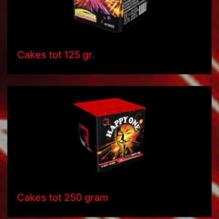
Cakes tot 125 gr.
Cakes tot 250 gram