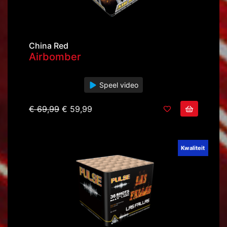
China Red
Airbomber
Speel video
€ 69,99
€ 59,99
Kwaliteit