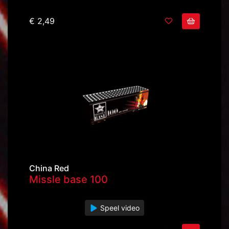
€ 2,49
China Red
Missle base 100
Speel video