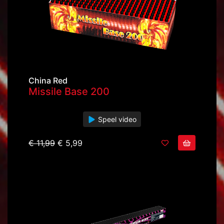
China Red
Missile Base 200
Speel video
€ 11,99
€ 5,99