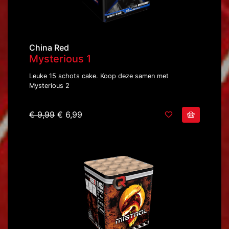
China Red
Mysterious 1
Leuke 15 schots cake. Koop deze samen met
Mysterious 2
€ 9,99
€ 6,99