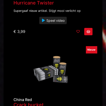
Hurricane Twister
Supergaaf nieuw artikel. Stijgt mooi verlicht op
Speel video
€ 3,99
Nieuw
China Red
Crack bucket