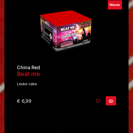
Nieuw
China Red
Beat me
Leuke cake
€ 6,99