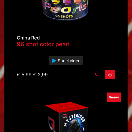
China Red
96 shot color pearl
Speel video
€ 5,99
€ 2,99
Nieuw