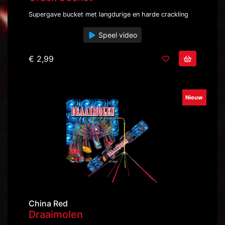
Supergave bucket met langdurige en harde crackling
Speel video
€ 2,99
Nieuw
China Red
Draaimolen