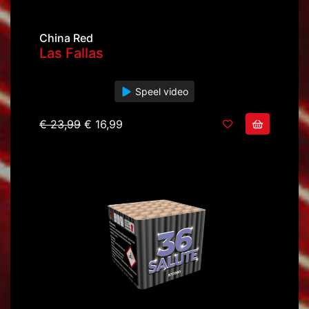
China Red
Las Fallas
Speel video
€ 23,99
€ 16,99