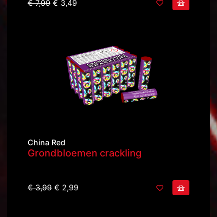
€ 7,99
€ 3,49
China Red
Grondbloemen crackling
€ 3,99
€ 2,99