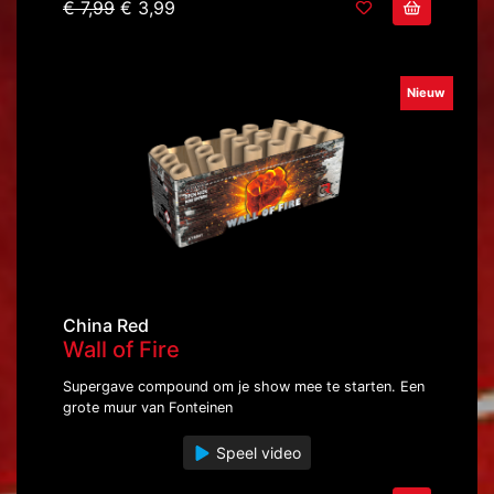
€ 7,99
€ 3,99
Nieuw
China Red
Wall of Fire
Supergave compound om je show mee te starten. Een
grote muur van Fonteinen
Speel video