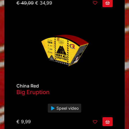
€ 49,99
€ 34,99
China Red
Big Eruption
Speel video
€ 9,99