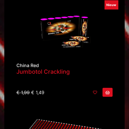
Nieuw
China Red
Jumbotol Crackling
€ 1,99
€ 1,49