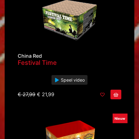
China Red
Festival Time
Speel video
€ 27,99
€ 21,99
Nieuw