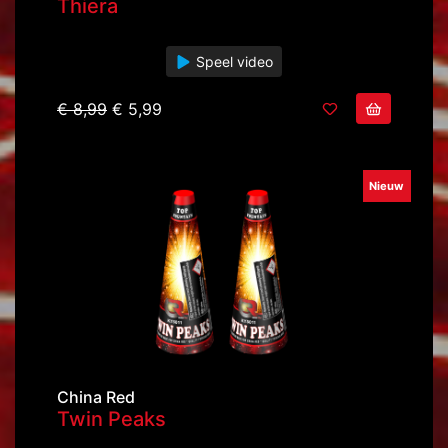
Thiera
Speel video
€ 8,99
€ 5,99
Nieuw
China Red
Twin Peaks