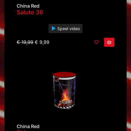
China Red
Salute 36
Speel video
€ 19,99
€ 9,99
China Red