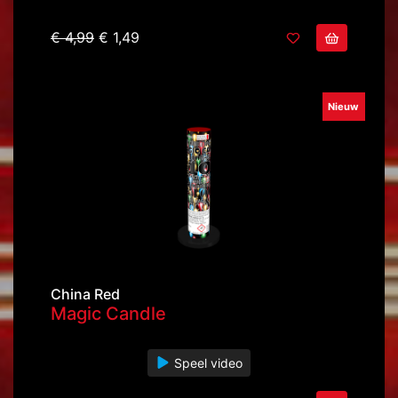
€ 4,99
€ 1,49
Nieuw
China Red
Magic Candle
Speel video