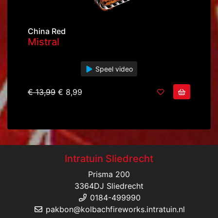
China Red
Mistral
Speel video
€ 13,99
€ 8,99
Intratuin Sliedrecht
Prisma 200
3364DJ Sliedrecht
0184-499990
pakbon@kolbachfireworks.intratuin.nl