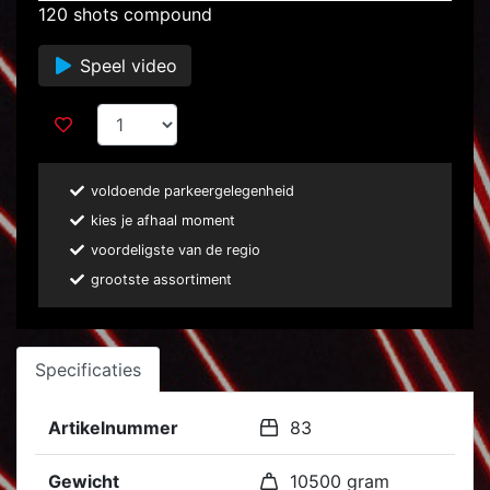
120 shots compound
Speel video
voldoende parkeergelegenheid
kies je afhaal moment
voordeligste van de regio
grootste assortiment
Specificaties
Artikelnummer
83
Gewicht
10500 gram