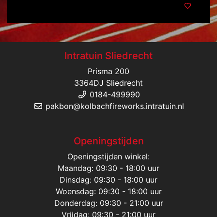
Intratuin Sliedrecht
Prisma 200
3364DJ Sliedrecht
0184-499990
pakbon@kolbachfireworks.intratuin.nl
Openingstijden
Openingstijden winkel:
Maandag: 09:30 - 18:00 uur
Dinsdag: 09:30 - 18:00 uur
Woensdag: 09:30 - 18:00 uur
Donderdag: 09:30 - 21:00 uur
Vrijdag: 09:30 - 21:00 uur