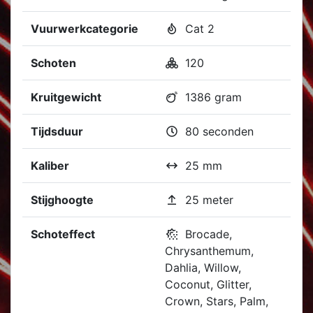
Vuurwerkcategorie
Cat 2
Schoten
120
Kruitgewicht
1386 gram
Tijdsduur
80 seconden
Kaliber
25 mm
Stijghoogte
25 meter
Schoteffect
Brocade,
Chrysanthemum,
Dahlia, Willow,
Coconut, Glitter,
Crown, Stars, Palm,