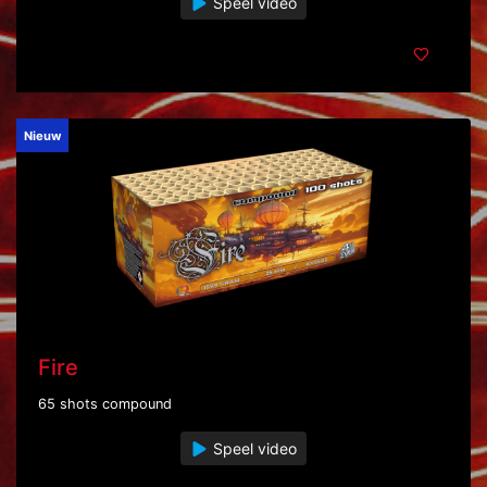
Speel video
Nieuw
Fire
65 shots compound
Speel video