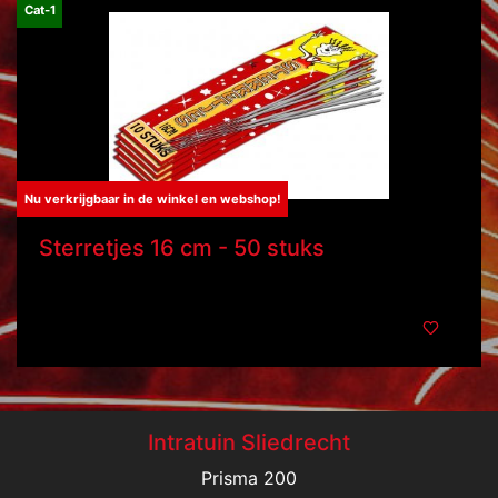
Cat-1
Nu verkrijgbaar in de winkel en webshop!
Sterretjes 16 cm - 50 stuks
Intratuin Sliedrecht
Prisma 200