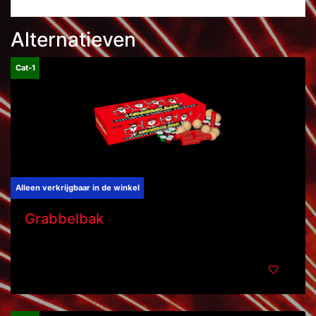
Alternatieven
Cat-1
Alleen verkrijgbaar in de winkel
Grabbelbak