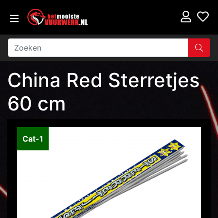
China Red Sterretjes
60 cm
Cat-1