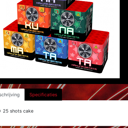
chrijving
Specificaties
x 25 shots cake