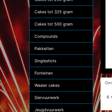
Cakes tot 325 gram
Cakes tot 500 gram
Compounds
Pakketten
Singleshots
Fonteinen
Oms
Waaier cakes
6 
Siervuurwerk
Jeugdvuurwerk