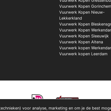
Vuurwerk Kopen Giessenbu
Vuurwerk Kopen Gorinche
Vuurwerk Kopen Nieuw-
Lekkerkland
Vuurwerk Kopen Bleskensg
Vuurwerk Kopen Werkenda
Vuurwerk Kopen Sleeuwijk
Vuurwerk Kopen Altena
Vuurwerk kopen Werkenda
Vuurwerk kopen Leerdam
technieken) voor analyse, marketing en om je de best mogeli