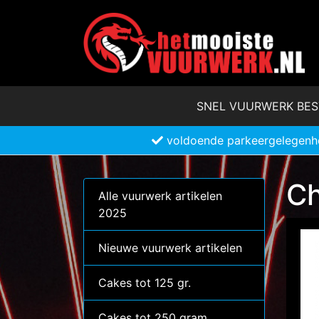
SNEL VUURWERK BES
voldoende parkeergelegenh
Ch
Alle vuurwerk artikelen
2025
Nieuwe vuurwerk artikelen
Cakes tot 125 gr.
Cakes tot 250 gram