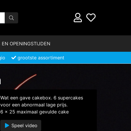
 EN OPENINGSTIJDEN
gio
grootste assortiment
a
Wat een gave cakebox. 6 supercakes
voor een abnormaal lage prijs.
6 x 25 maximaal gevulde cake
Speel video