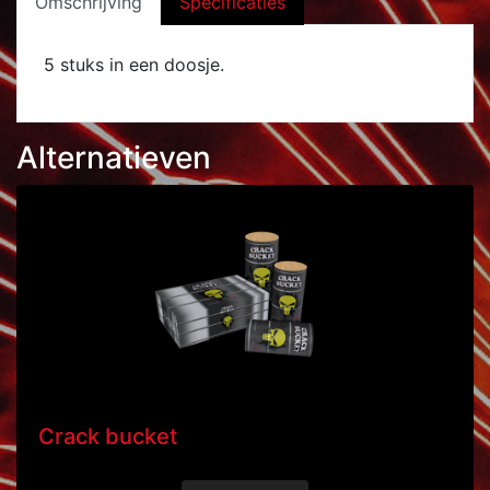
Omschrijving
Specificaties
5 stuks in een doosje.
Alternatieven
Crack bucket