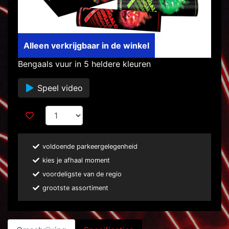
Alleen verkrijgbaar in de winkel
Bengaals vuur in 5 heldere kleuren
Speel video
voldoende parkeergelegenheid
kies je afhaal moment
voordeligste van de regio
grootste assortiment