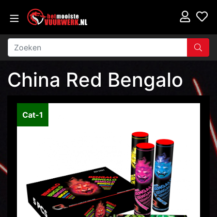
China Red Bengalo
Cat-1